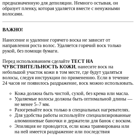
предназначенную для депиляции. Немного остывая, он
образует пленку, которая удаляется вместе с ненужными
волосами.
ВАЖНО!
Нанесение и удаление горячего воска не зависит от
направления роста волос. Удаляется горячий воск только
рукой, без помощи бумаги.
Перед использованием сделайте
ТЕСТ НА
ЧУВСТВИТЕЛЬНОСТЬ КОЖИ
, нанесите воск на
небольшой участок кожи в том месте, где будут удаляться
волосы, следуя инструкции по применению. Если в течение
24 часов не появилось раздражение, воск можно использовать.
Кожа должна быть чистой, сухой, без крема или масла.
Удаляемые волосы должны быть оптимальной длины —
не менее 5–7 мм.
Разогревайте воск только в специальных нагревателях.
Для удобства работы используйте специализированные
алюминиевые баночки и держатели для банок с воском.
Эпиляция не проводится, если кожа травмирована или
на ней имеется раздражение или последствия