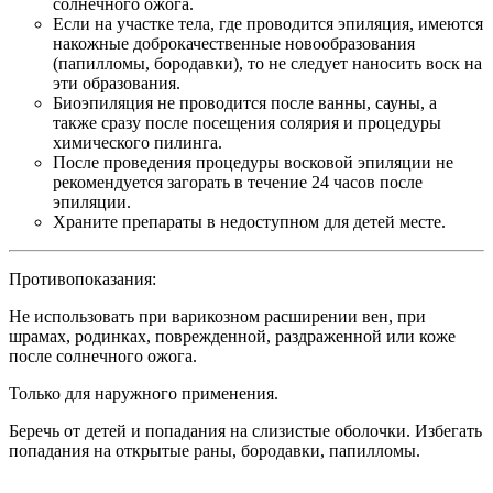
солнечного ожога.
Если на участке тела, где проводится эпиляция, имеются
накожные доброкачественные новообразования
(папилломы, бородавки), то не следует наносить воск на
эти образования.
Биоэпиляция не проводится после ванны, сауны, а
также сразу после посещения солярия и процедуры
химического пилинга.
После проведения процедуры восковой эпиляции не
рекомендуется загорать в течение 24 часов после
эпиляции.
Храните препараты в недоступном для детей месте.
Противопоказания:
Не использовать при варикозном расширении вен, при
шрамах, родинках, поврежденной, раздраженной или коже
после солнечного ожога.
Только для наружного применения.
Беречь от детей и попадания на слизистые оболочки. Избегать
попадания на открытые раны, бородавки, папилломы.