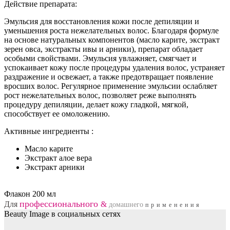
Действие препарата:
Эмульсия для восстановления кожи после депиляции и
уменьшения роста нежелательных волос. Благодаря формуле
на основе натуральных компонентов (масло карите, экстракт
зерен овса, экстракты ивы и арники), препарат обладает
особыми свойствами. Эмульсия увлажняет, смягчает и
успокаивает кожу после процедуры удаления волос, устраняет
раздражение и освежает, а также предотвращает появление
вросших волос. Регулярное применение эмульсии ослабляет
рост нежелательных волос, позволяет реже выполнять
процедуру депиляции, делает кожу гладкой, мягкой,
способствует ее омоложению.
Активные ингредиенты :
Масло карите
Экстракт алое вера
Экстракт арники
Флакон
200
мл
профессионального
Для
&
домашнего
применения
Beauty Image в социальных сетях